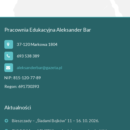
Pracownia Edukacyjna Aleksander Bar
37-120 Markowa 1804
693 538 389
aleksanderbar@gazeta.pl
NIP: 815-120-77-89
Regon: 691730393
Aktualności
Bieszczady – „Śladami Bojków” 11 – 16. 10. 2026.