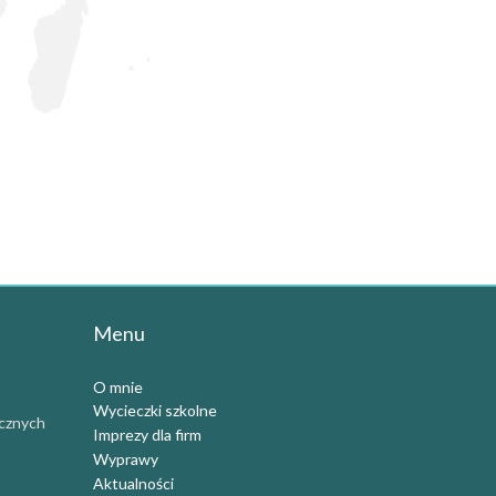
Menu
O mnie
Wycieczki szkolne
icznych
Imprezy dla firm
Wyprawy
Aktualności