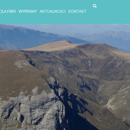
DLA FIRM
WYPRAWY
AKTUALNOŚCI
KONTAKT