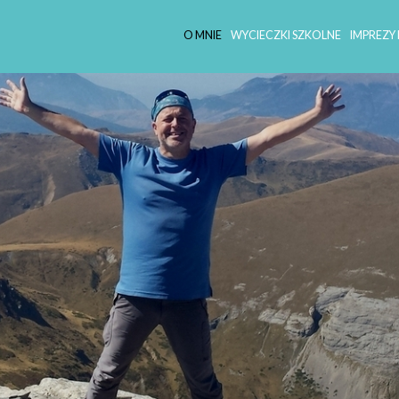
O MNIE
WYCIECZKI SZKOLNE
IMPREZY 