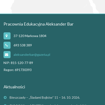
Pracownia Edukacyjna Aleksander Bar
37-120 Markowa 1804
693 538 389
aleksanderbar@gazeta.pl
NIP: 815-120-77-89
Regon: 691730393
Aktualności
Bieszczady – „Śladami Bojków” 11 – 16. 10. 2026.